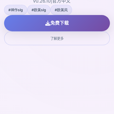
v0.26.10|官方中文
#神作slg
#欧美slg
#欧美风
免费下载
了解更多