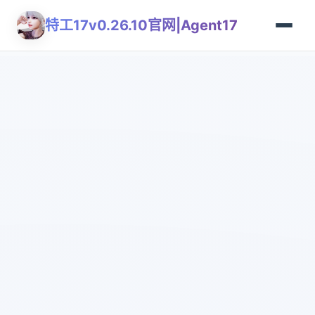
特工17v0.26.10官网|Agent17