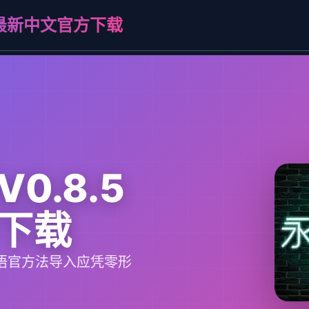
.5最新中文官方下载
V0.8.5
下载
自从华语官方法导入应凭零形