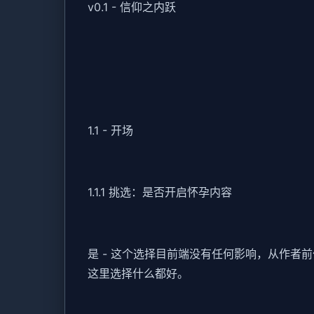
v0.1 - 信仰之内跃
1.1 - 开场
1.1.1 挑选：是否开启怀孕内容
是 - 这个选择目前端没有任何影响，从作
这里选择什么都好。