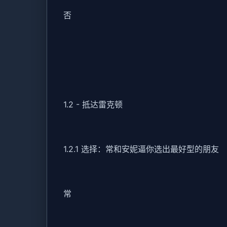
否
1.2 - 抵达雷克顿
1.2.1 选择：常和安妮逼你选出最好型的朋友
常