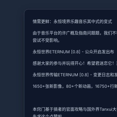
情需更鲜：永恒境界乐趣音乐其中式的变式
由于音乐平台的许广概及指南问题题，我们不
尝试不受影响。
永恒世界ETERNUM [0.8] - 公众开启发出布
感谢大家的参与并玩得开心！希望君迷恋它！
永恒世界传输ETERNUM [0.8] - 变更日志
1650+张新影像，80+个新动画，1675
本窍门基于搞者的官面攻略与国外界Tanxu
先求这个点赞啦