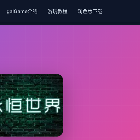
galGame介绍
游玩教程
润色版下载