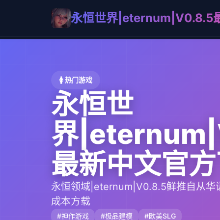
永恒世界|eternum|V0.8
🚺 热门游戏
永恒世
界|eternum|
最新中文官方
永恒领域|eternum|V0.8.5鲜推
成本方载
#神作游戏
#极品建模
#欧美SLG