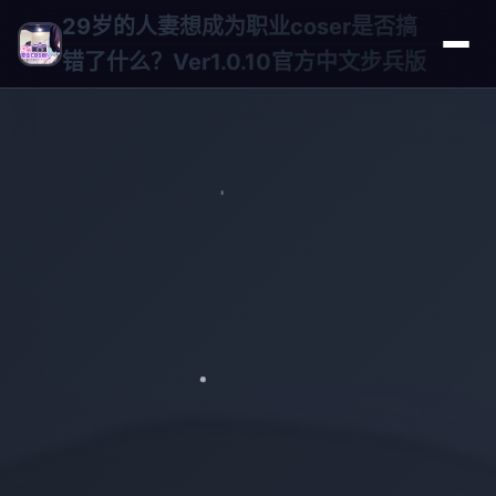
29岁的人妻想成为职业coser是否搞
错了什么？Ver1.0.10官方中文步兵版