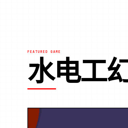
FEATURED GAME
水电工