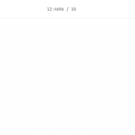
12:46
06 / 10