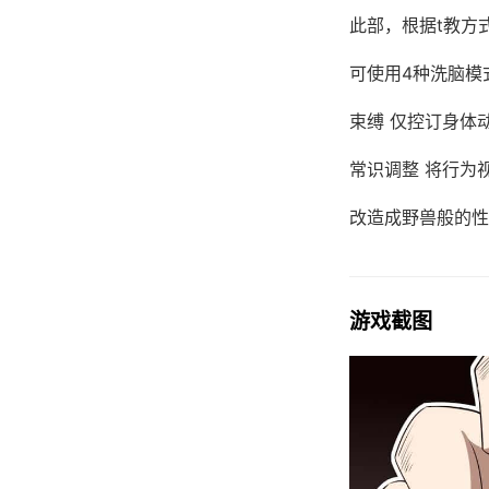
此部，根据t教方
可使用4种洗脑模
束缚 仅控订身体
常识调整 将行为
改造成野兽般的性
游戏截图