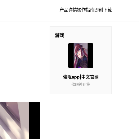
产品详情
操作指南
即刻下载
游戏
催眠app|中文官网
催眠神即将