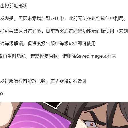
由修剪毛形状
发办妥，但因未添增加到达UI中，此前无法在正性软件中利用。
栏可导致道具过好多，目前暂需通过涂鸦功能示面板使用（未到
端等级解锁，但进度报告版中等级≥20即可使用
发再生时功能，若需恢复原状，请删除SavedImage文档夹
发行版运行可能较卡顿，正式版将进行改进
0