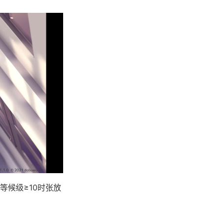
候级≥10时张放