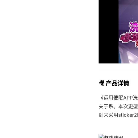
🎥 产品详情
《运用催眠APP
关于系。本次更型
到来采用stick