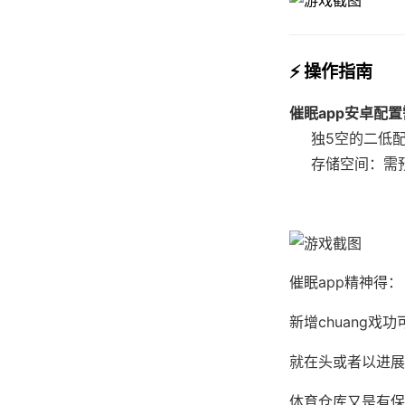
⚡ 操作指南
催眠app安卓配
​独5空的二低配
存储空间​
​：需
催眠app精神得：
新增chuang戏功
就在头或者以进展
体育仓库又是有保