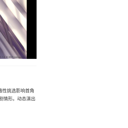
略性挑选影响首角
剧情形。动态演出