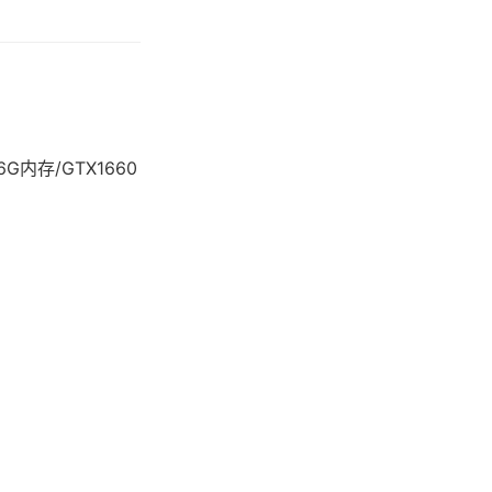
/16G内存/GTX1660