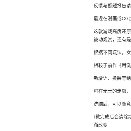
反馈与疑题报告请通
最近在漫画或CG
这款游戏高度还原
被动观赏，还有是
根据不同玩法，女
相较于前作《用洗
新增语、换装等结
可在无士的走廊、
洗脑后，可以随意
t教完成后会清除
渐改变