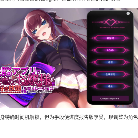
身特确时间机解锁，但为手段便进度报告版享受，现调整为角色等