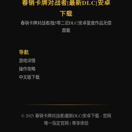
春销卡牌对战者|最新DLC|安卓
下载
春销卡牌对战者|独5零二近DLC|安卓复度作品无偿
面载
导航
游戏详情
操作攻略
中文版下载
© 2025 春销卡牌对战者|最新DLC|安卓下载 - 官网
唯一指定官网 | 尊享体验