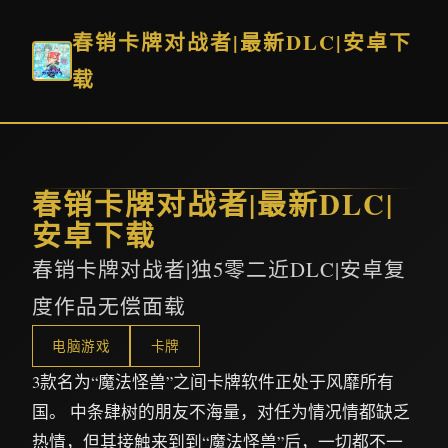
春销卡牌对战者|最新DLC|安卓下
载
春销卡牌对战者|最新DLC|
安卓下载
春销卡牌对战者|独5零二近DLC|安卓复
度作品无偿面载
电脑游戏
卡牌
3款名为“魔法怪兽”之间卡牌软件正处于风靡所有
国。 中条肆树的朋友不海量，对任为情况情都缺乏
热情，但其接触来到到“魔法怪兽”后，一切都不一