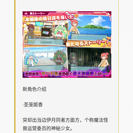
新角色介绍
·圣笼姬香
突却出当边伊月同者方面方，个称魔法怪
兽运营委员的神秘少女。