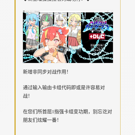
新增非同步对战作用！
通过输入输由卡组代码即或是许容易对
战！
在您们所首屈1指强卡组变功期，别忘讫对
朋友们炫耀一番！