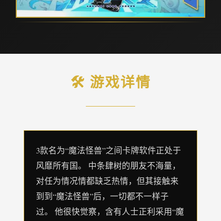
🛠️ 游戏详情
3款名为“魔法怪兽”之间卡牌软件正处于
风靡所有国。 中条肆树的朋友不海量，
对任为情况情都缺乏热情，但其接触来
到到“魔法怪兽”后，一切都不一样子
过。 他很快觉察，含有人士正利采用“魔