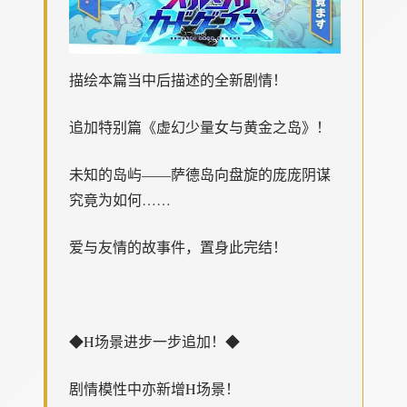
描绘本篇当中后描述的全新剧情！
追加特别篇《虚幻少量女与黄金之岛》！
未知的岛屿——萨德岛向盘旋的庞庞阴谋
究竟为如何……
爱与友情的故事件，置身此完结！
◆H场景进步一步追加！◆
剧情模性中亦新增H场景！