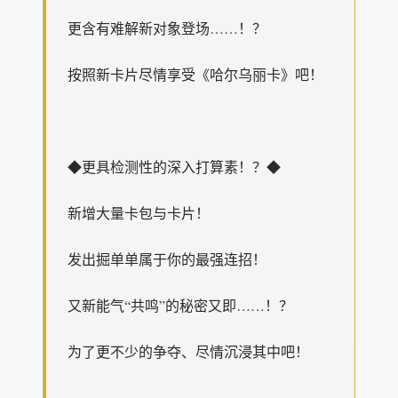
更含有难解新对象登场……！？
按照新卡片尽情享受《哈尔乌丽卡》吧！
◆更具检测性的深入打算素！？◆
新增大量卡包与卡片！
发出掘单单属于你的最强连招！
又新能气“共鸣”的秘密又即……！？
为了更不少的争夺、尽情沉浸其中吧！