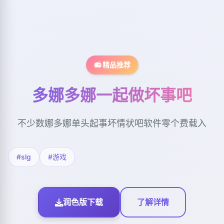
📻 精品推荐
多娜多娜一起做坏事吧
不少数娜多娜单头起事坏情状吧软件零个费载入
#slg
#游戏
润色版下载
了解详情