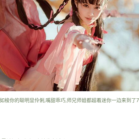
如梭你的聪明显伶俐,嘴甜乖巧,师兄师姐都超着迷你一边来到了7