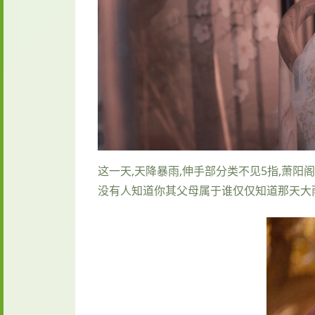
这一天,天降暴雨,伸手部分类不见5指,萧阳
没有人知道你其父母属于谁仅仅知道那天大