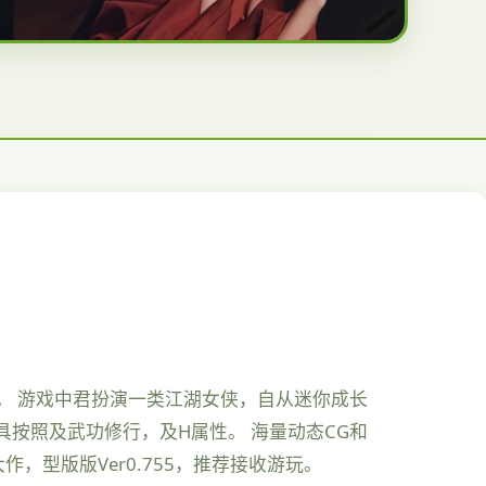
LG操控品。 游戏中君扮演一类江湖女侠，自从迷你成长
按照及武功修行，及H属性。 海量动态CG和
，型版版Ver0.755，推荐接收游玩。