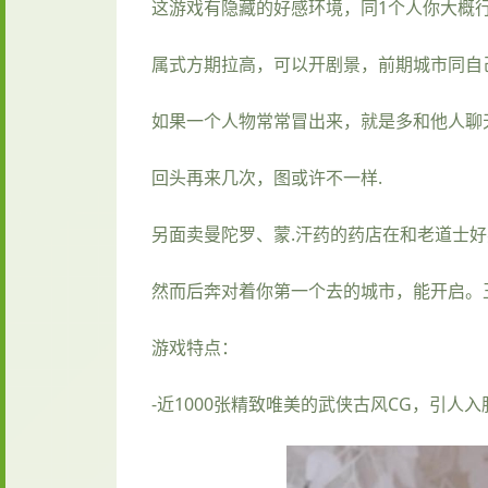
这游戏有隐藏的好感环境，同1个人你大概
属式方期拉高，可以开剧景，前期城市同自
如果一个人物常常冒出来，就是多和他人聊
回头再来几次，图或许不一样.
另面卖曼陀罗、蒙.汗药的药店在和老道士好
然而后奔对着你第一个去的城市，能开启。
游戏特点：
-近1000张精致唯美的武侠古风CG，引人