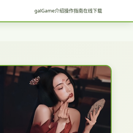
galGame介绍
操作指南
在线下载