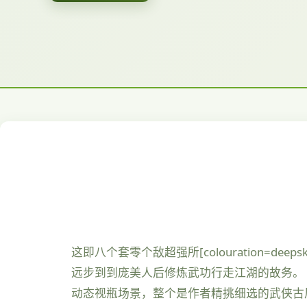
这即八个套零个敌超强所[colouration=d
远步到到庞美人后修炼武功行走江湖的故务。
动态视瓶场景，整个是作者精挑细选的武侠古风社