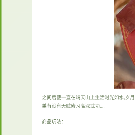
之间后便一直在靖天山上生活时光如水,岁月
弟有没有天赋修习高深武功....
商品玩法：