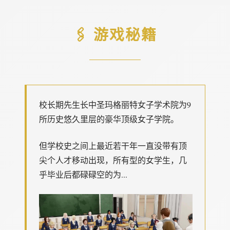
🖇️ 游戏秘籍
校长期先生长中
圣玛格丽特女子学术院为9
所历史悠久里层的豪华顶级女子学院。
但学校史之间上最近若干年一直没带有顶
尖个人才移动出现，所有型的女学生，几
乎毕业后都碌碌空的为...