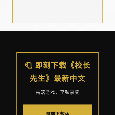
🧻 即刻下载《校长
先生》最新中文
高端游戏，至臻享受
即刻下载