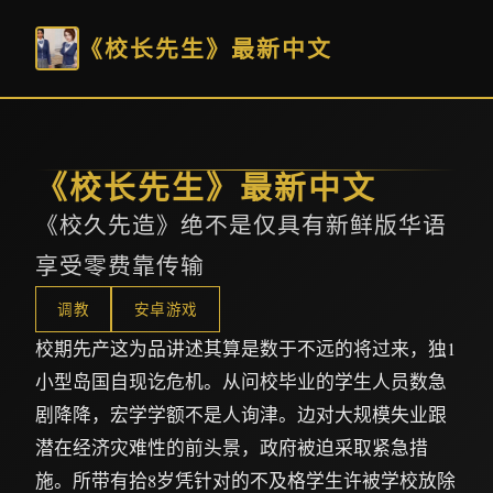
《校长先生》最新中文
《校长先生》最新中文
《校久先造》绝不是仅具有新鲜版华语
享受零费靠传输
调教
安卓游戏
校期先产这为品讲述其算是数于不远的将过来，独1
小型岛国自现讫危机。从问校毕业的学生人员数急
剧降降，宏学学额不是人询津。边对大规模失业跟
潜在经济灾难性的前头景，政府被迫采取紧急措
施。所带有拾8岁凭针对的不及格学生许被学校放除