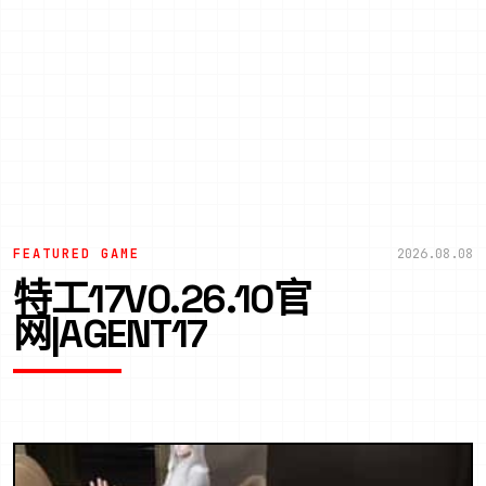
FEATURED GAME
2026.08.08
特工17V0.26.10官
网|AGENT17