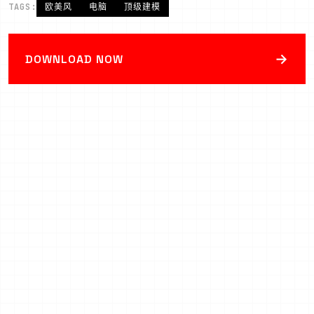
TAGS:
欧美风
电脑
顶级建模
→
DOWNLOAD NOW