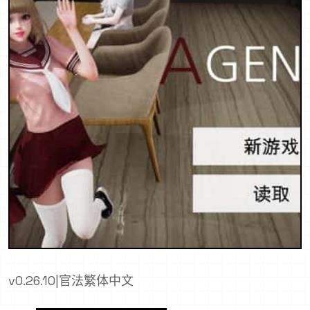
v0.26.10|官法繁体中文