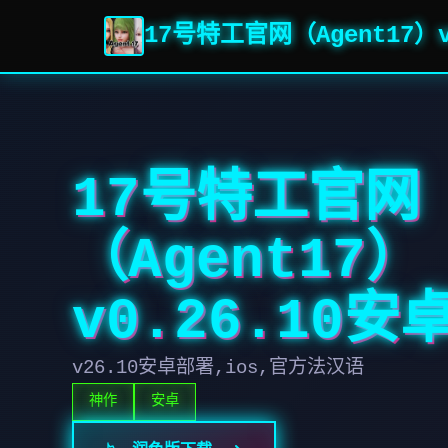
17号特工官网（Agent17）
17号特工官网
（Agent17）
v0.26.10安
v26.10安卓部署,ios,官方法汉语
神作
安卓