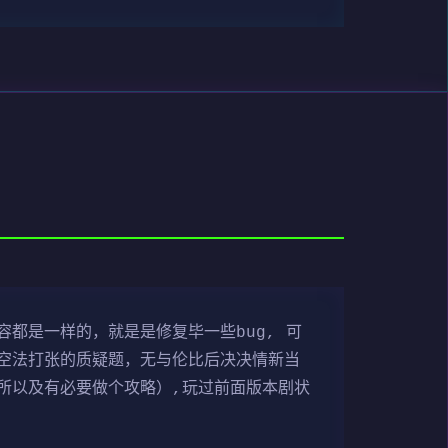
容都是一样的，就是是修复毕一些bug, 可
空法打张的质疑题，无与伦比后决决情新当
所以及有必要做个攻略）,玩过前面版本剧状