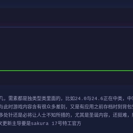
，需素都是独类型类里面的，比如24.0与24.6正在中类，中
与此时游戏内容含有很众多差别，又是有应用之前存档时刻背包
多处针还是必将让人士不知所措的，尤其是圣诞内容，还挺难，
更新主导要是sakura 17号特工官方