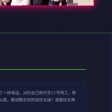
了一样电话。对针自己称代号17号特工，称
么呢，教训欺负你的迷你太妹？调查你女神