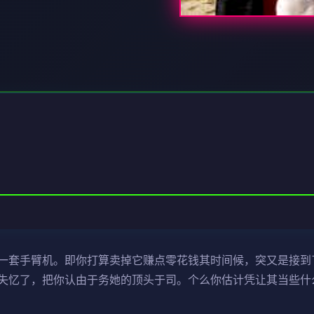
一套手臂机。即你打算卖掉它赚点零花钱其时间候，突又是接到
失忆了，把你认由于务她的顶头于司。个么你估计凭让其当些什