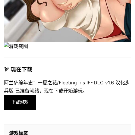
🏹 现在下载
阿兰萨编年史：一夏之花/Fleeting Iris IF~DLC v1.6 汉化步
兵版 已准备就绪，现在下载开始游玩。
下载游戏
游戏标签