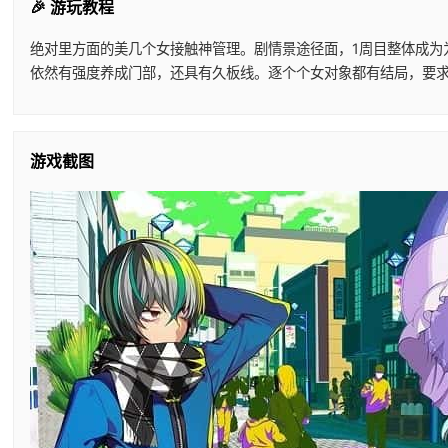
🎉 游玩教程
绝对里方面的美几个女接触神管理。剧情景途径面，1周目整体成为
依然有强度养成门部，还具有久板线。逐个个女对象都有结局，要
游戏截图