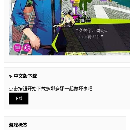
✨ 中文版下载
点击按钮开始下载多娜多娜一起做坏事吧
下载
游戏标签