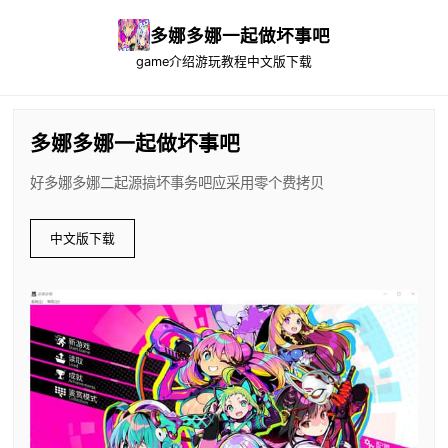
多娜多娜一起做坏事吧
game介绍
游玩教程
中文版下载
多娜多娜一起做坏事吧
好多娜多娜二起源搞坏事务吧应采用零个费拷贝
中文版下载