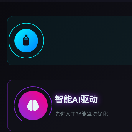
🧴
智能AI驱动
先进人工智能算法优化