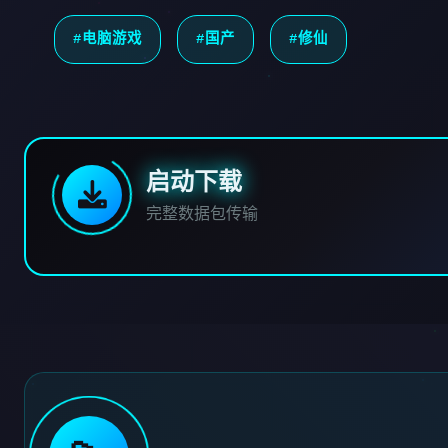
#电脑游戏
#国产
#修仙
启动下载
完整数据包传输