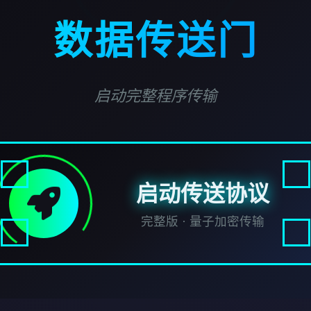
数据传送门
启动完整程序传输
启动传送协议
完整版 · 量子加密传输