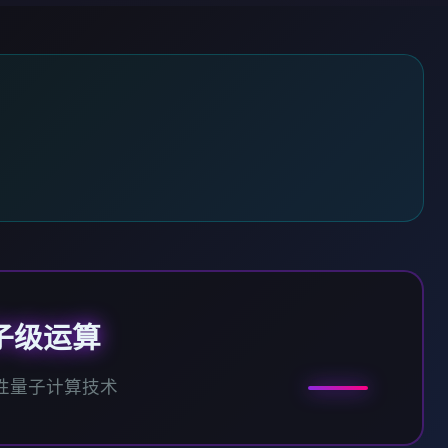
子级运算
性量子计算技术