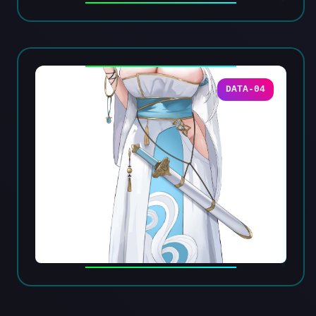
DATA-04