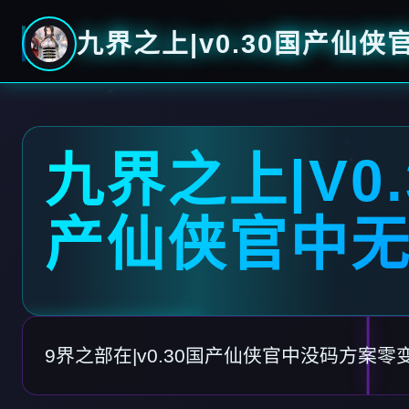
九界之上|v0.30国产仙侠
九界之上|V0.
产仙侠官中
9界之部在|v0.30国产仙侠官中没码方案