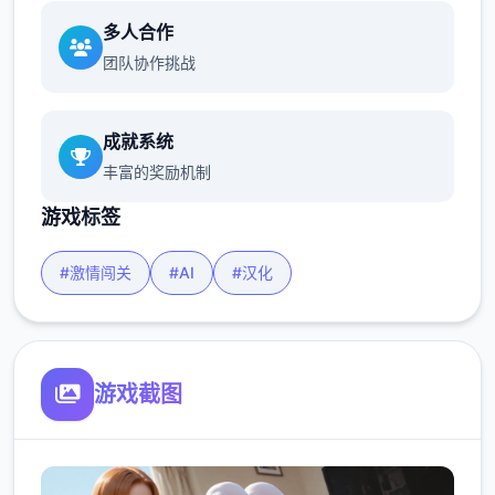
多人合作
团队协作挑战
成就系统
丰富的奖励机制
游戏标签
#激情闯关
#AI
#汉化
游戏截图