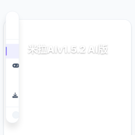
🌟 热门推荐
米拉AIv1.5.2 AI版
米拉AIv1.5.2 AI版执行品空的偿传输
9.4
评分
2.3M
下载